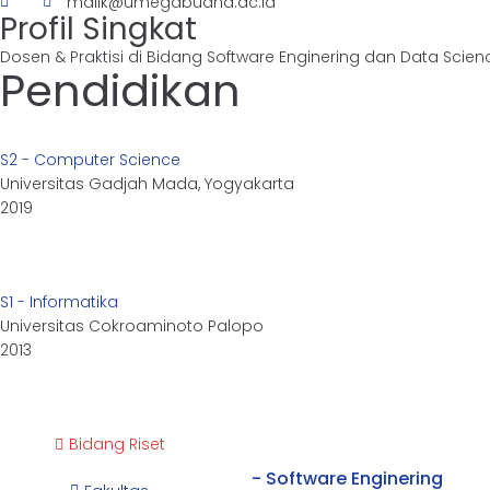
malik@umegabuana.ac.id
Profil Singkat
Dosen & Praktisi di Bidang Software Enginering dan Data Scien
Pendidikan
S2 - Computer Science
Universitas Gadjah Mada, Yogyakarta
2019
S1 - Informatika
Universitas Cokroaminoto Palopo
2013
Bidang Riset
- Software Enginering