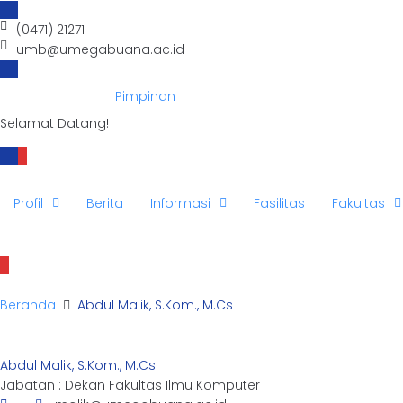
(0471) 21271
umb@umegabuana.ac.id
Pimpinan
Selamat Datang!
Profil
Berita
Informasi
Fasilitas
Fakultas
Beranda
Abdul Malik, S.Kom., M.Cs
Abdul Malik, S.Kom., M.Cs
Jabatan : Dekan Fakultas Ilmu Komputer