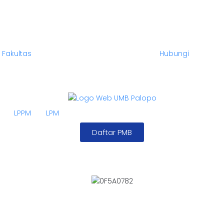
Fakultas
Hubungi
LPPM
LPM
Daftar PMB