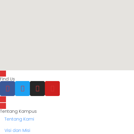
Find Us
Tentang Kampus
Tentang Kami
Visi dan Misi