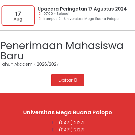
Upacara Peringatan 17 Agustus 2024
17
07.00 - Selesai
Aug
Kampus 2 - Universitas Mega Buana Palopo
Penerimaan Mahasiswa
Baru
Tahun Akademik 2026/2027
Daftar
Universitas Mega Buana Palopo
(0471) 21271
(0471) 21271