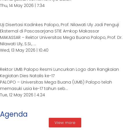
Thu, 14 May 2026 | 7:34
Uji Disertasi Kadinkes Palopo, Prof. Nilawati Uly Jadi Penguji
Eksternal di Pascasarjana STIE Amkop Makassar
MAKASSAR – Rektor Universitas Mega Buana Palopo, Prof. Dr.
Nilawati Uly, S.Si., ...
Wed, 13 May 2026 | 10:40
Rektor UMB Palopo Resmi Luncurkan Logo dan Rangkaian
Kegiatan Dies Natalis ke-17
PALOPO – Universitas Mega Buana (UMB) Palopo telah
memasuki usia ke-17 tahun seb...
Tue, 12 May 2026 | 4:24
Agenda
View more