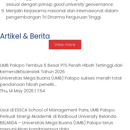
sesuai dengan prinsip
good university geovernance
.
Menjalin kerjasama nasional dan internasional dalam
pengembangan Tri Dharma Perguruan Tinggi.
Artikel & Berita
View more
UMB Palopo Tembus 5 Besar PTS Peraih Hibah Tertinggi dari
Kemendiktisainstek Tahun 2026
Universitas Mega Buana (UMB) Palopo sukses meraih total
pendanaan hibah peneliti...
Thu, 14 May 2026 | 7:54
Usai di ESSCA School of Management Paris, UMB Palopo
Perkuat Sinergi Akademik di Radboud University Belanda
BELANDA – Universitas Mega Buana (UMB) Palopo terus
menunjukkan komitmennya dala...