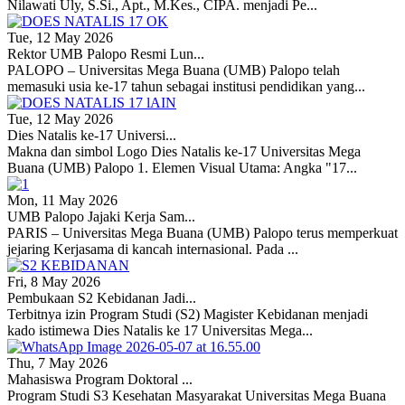
Nilawati Uly, S.Si., Apt., M.Kes., CIPA. menjadi Pe...
Tue, 12 May 2026
Rektor UMB Palopo Resmi Lun...
PALOPO – Universitas Mega Buana (UMB) Palopo telah
memasuki usia ke-17 tahun sebagai institusi pendidikan yang...
Tue, 12 May 2026
Dies Natalis ke-17 Universi...
Makna dan simbol Logo Dies Natalis ke-17 Universitas Mega
Buana (UMB) Palopo 1. Elemen Visual Utama: Angka "17...
Mon, 11 May 2026
UMB Palopo Jajaki Kerja Sam...
PARIS – Universitas Mega Buana (UMB) Palopo terus memperkuat
jejaring Kerjasama di kancah internasional. Pada ...
Fri, 8 May 2026
Pembukaan S2 Kebidanan Jadi...
Terbitnya izin Program Studi (S2) Magister Kebidanan menjadi
kado istimewa Dies Natalis ke 17 Universitas Mega...
Thu, 7 May 2026
Mahasiswa Program Doktoral ...
Program Studi S3 Kesehatan Masyarakat Universitas Mega Buana