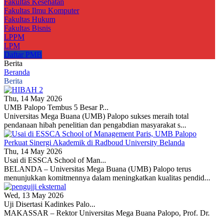
Fakultas Kesehatan
Fakultas Ilmu Komputer
Fakultas Hukum
Fakultas Bisnis
LPPM
LPM
Daftar PMB
Berita
Beranda
Berita
Thu, 14 May 2026
UMB Palopo Tembus 5 Besar P...
Universitas Mega Buana (UMB) Palopo sukses meraih total
pendanaan hibah penelitian dan pengabdian masyarakat s...
Thu, 14 May 2026
Usai di ESSCA School of Man...
BELANDA – Universitas Mega Buana (UMB) Palopo terus
menunjukkan komitmennya dalam meningkatkan kualitas pendid...
Wed, 13 May 2026
Uji Disertasi Kadinkes Palo...
MAKASSAR – Rektor Universitas Mega Buana Palopo, Prof. Dr.