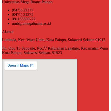
Universitas Mega Buana Palopo
(0471) 21271
(0471) 21271
081155500722
umb@umegabuana.ac.id
Alamat
Luminda, Kec. Wara Utara, Kota Palopo, Sulawesi Selatan 91913
Jln. Opu To Sappaile, No.77 Kelurahan Lagaligo, Kecamatan Wara
Kota Palopo, Sulawesi Selatan. 91923