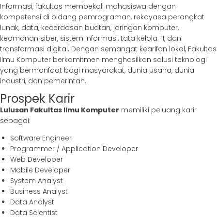
Informasi, fakultas membekali mahasiswa dengan
kompetensi di bidang pemrograman, rekayasa perangkat
lunak, data, kecerdasan buatan, jaringan komputer,
keamanan siber, sistem informasi, tata kelola TI, dan
transformasi digital. Dengan semangat kearifan lokal, Fakultas
Ilmu Komputer berkomitmen menghasilkan solusi teknologi
yang bermanfaat bagi masyarakat, dunia usaha, dunia
industri, dan pemerintah.
Prospek Karir
Lulusan Fakultas Ilmu Komputer
memiliki peluang karir
sebagai:
Software Engineer
Programmer / Application Developer
Web Developer
Mobile Developer
System Analyst
Business Analyst
Data Analyst
Data Scientist