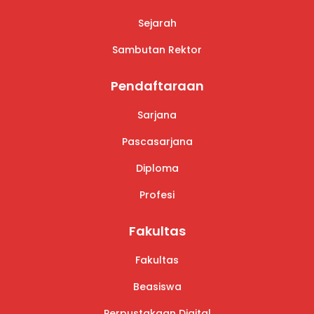
Sejarah
Sambutan Rektor
Pendaftaraan
Sarjana
Pascasarjana
Diploma
Profesi
Fakultas
Fakultas
Beasiswa
Perpustakaan Digital