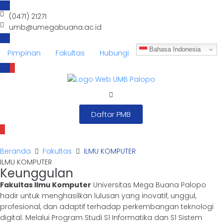
(0471) 21271
umb@umegabuana.ac.id
Bahasa Indonesia
Pimpinan
Fakultas
Hubungi
Daftar PMB
Beranda
Fakultas
ILMU KOMPUTER
ILMU KOMPUTER
Keunggulan
Fakultas Ilmu Komputer
Universitas Mega Buana Palopo
hadir untuk menghasilkan lulusan yang inovatif, unggul,
profesional, dan adaptif terhadap perkembangan teknologi
digital. Melalui Program Studi S1 Informatika dan S1 Sistem