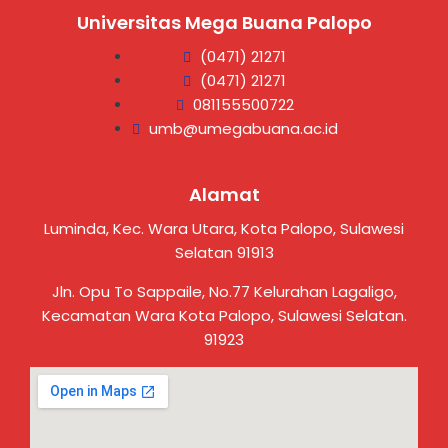
Universitas Mega Buana Palopo
(0471) 21271
(0471) 21271
081155500722
umb@umegabuana.ac.id
Alamat
Luminda, Kec. Wara Utara, Kota Palopo, Sulawesi
Selatan 91913
Jln. Opu To Sappaile, No.77 Kelurahan Lagaligo,
Kecamatan Wara Kota Palopo, Sulawesi Selatan.
91923