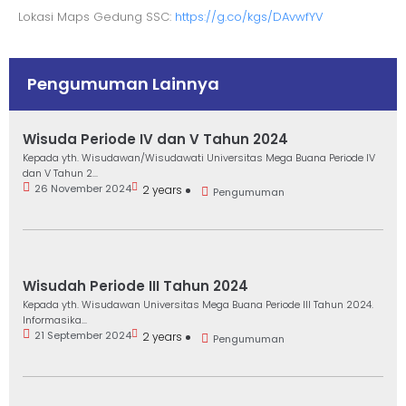
Lokasi Maps Gedung SSC:
https://g.co/kgs/DAvwfYV
Pengumuman Lainnya
Wisuda Periode IV dan V Tahun 2024
Kepada yth. Wisudawan/Wisudawati Universitas Mega Buana Periode IV
dan V Tahun 2...
26 November 2024
2 years
Pengumuman
Wisudah Periode III Tahun 2024
Kepada yth. Wisudawan Universitas Mega Buana Periode III Tahun 2024.
Informasika...
21 September 2024
2 years
Pengumuman