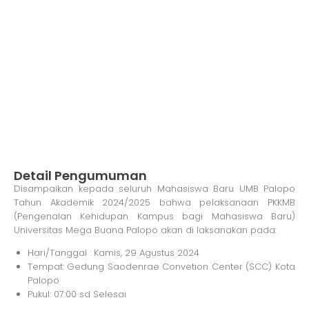
Detail Pengumuman
Disampaikan kepada seluruh Mahasiswa Baru UMB Palopo
Tahun Akademik 2024/2025 bahwa pelaksanaan PKKMB
(Pengenalan Kehidupan Kampus bagi Mahasiswa Baru)
Universitas Mega Buana Palopo akan di laksanakan pada:
Hari/Tanggal : Kamis, 29 Agustus 2024
Tempat: Gedung Saodenrae Convetion Center (SCC) Kota
Palopo
Pukul: 07:00 sd Selesai