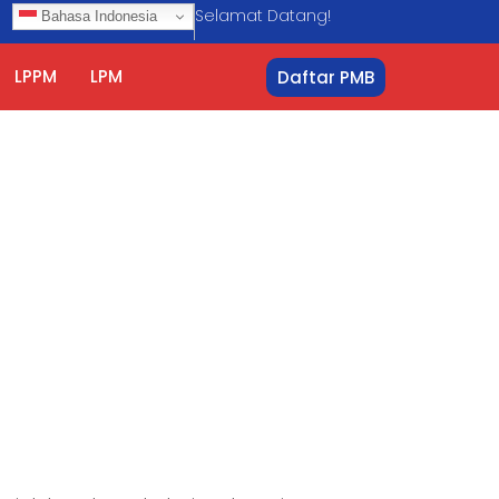
Selamat Datang!
Bahasa Indonesia
LPPM
LPM
Daftar PMB