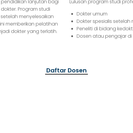
 pendidikan lanjutan bagi
Lulusan program studi prof
dokter. Program studi
Dokter umum
i setelah menyelesaikan
Dokter spesialis setelah
 ini memberikan pelatihan
Peneliti di bidang kedok
jadi dokter yang terlatih.
Dosen atau pengajar di 
Daftar Dosen