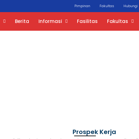
Pimpinan
Fakultas
Hubungi
Berita
Informasi
Fasilitas
Fakultas
Prospek Kerja