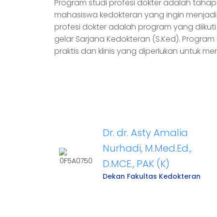
Program studi profesi dokter adalah tahap
mahasiswa kedokteran yang ingin menjadi 
profesi dokter adalah program yang diikut
gelar Sarjana Kedokteran (S.Ked). Program
praktis dan klinis yang diperlukan untuk men
Dr. dr. Asty Amalia
Nurhadi, M.Med.Ed.,
D.MCE., PAK (K)
Dekan Fakultas Kedokteran