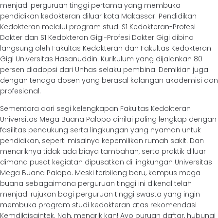
menjadi perguruan tinggi pertama yang membuka
pendidikan kedokteran diluar kota Makassar. Pendidikan
Kedokteran melalui program studi S1 Kedokteran-Profesi
Dokter dan S1 Kedokteran Gigi-Profesi Dokter Gigi dibina
langsung oleh Fakultas Kedokteran dan Fakultas Kedokteran
Gigi Universitas Hasanuddin. Kurikulum yang dijalankan 80
persen diadopsi dari Unhas selaku pembina. Demikian juga
dengan tenaga dosen yang berasal kalangan akademisi dan
profesional.
Sementara dari segi kelengkapan Fakultas Kedokteran
Universitas Mega Buana Palopo dinilai paling lengkap dengan
fasilitas pendukung serta lingkungan yang nyaman untuk
pendidikan, seperti misalnya kepemilikan rumah sakit. Dan
menariknya tidak ada biaya tambahan, serta praktik diluar
dimana pusat kegiatan dipusatkan di lingkungan Universitas
Mega Buana Palopo. Meski terbilang baru, kampus mega
buana sebagaimana perguruan tinggi ini dikenal telah
menjadi rujukan bagi perguruan tinggi swasta yang ingin
membuka program studi kedokteran atas rekomendasi
Kemdiktisaintek. Nah, menarik kan! Ayo buruan daftar, hubungi