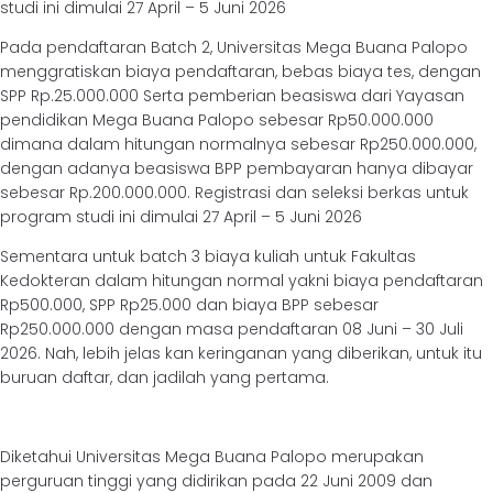
studi ini dimulai 27 April – 5 Juni 2026
Pada pendaftaran Batch 2, Universitas Mega Buana Palopo
menggratiskan biaya pendaftaran, bebas biaya tes, dengan
SPP Rp.25.000.000 Serta pemberian beasiswa dari Yayasan
pendidikan Mega Buana Palopo sebesar Rp50.000.000
dimana dalam hitungan normalnya sebesar Rp250.000.000,
dengan adanya beasiswa BPP pembayaran hanya dibayar
sebesar Rp.200.000.000. Registrasi dan seleksi berkas untuk
program studi ini dimulai 27 April – 5 Juni 2026
Sementara untuk batch 3 biaya kuliah untuk Fakultas
Kedokteran dalam hitungan normal yakni biaya pendaftaran
Rp500.000, SPP Rp25.000 dan biaya BPP sebesar
Rp250.000.000 dengan masa pendaftaran 08 Juni – 30 Juli
2026. Nah, lebih jelas kan keringanan yang diberikan, untuk itu
buruan daftar, dan jadilah yang pertama.
Diketahui Universitas Mega Buana Palopo merupakan
perguruan tinggi yang didirikan pada 22 Juni 2009 dan