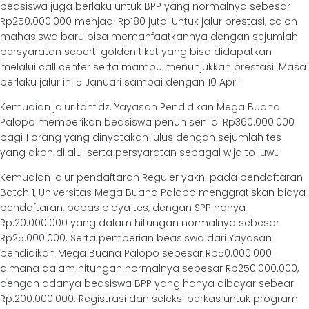
beasiswa juga berlaku untuk BPP yang normalnya sebesar
Rp250.000.000 menjadi Rp180 juta. Untuk jalur prestasi, calon
mahasiswa baru bisa memanfaatkannya dengan sejumlah
persyaratan seperti golden tiket yang bisa didapatkan
melalui call center serta mampu menunjukkan prestasi. Masa
berlaku jalur ini 5 Januari sampai dengan 10 April.
Kemudian jalur tahfidz. Yayasan Pendidikan Mega Buana
Palopo memberikan beasiswa penuh senilai Rp360.000.000
bagi 1 orang yang dinyatakan lulus dengan sejumlah tes
yang akan dilalui serta persyaratan sebagai wija to luwu.
Kemudian jalur pendaftaran Reguler yakni pada pendaftaran
Batch 1, Universitas Mega Buana Palopo menggratiskan biaya
pendaftaran, bebas biaya tes, dengan SPP hanya
Rp.20.000.000 yang dalam hitungan normalnya sebesar
Rp25.000.000. Serta pemberian beasiswa dari Yayasan
pendidikan Mega Buana Palopo sebesar Rp50.000.000
dimana dalam hitungan normalnya sebesar Rp250.000.000,
dengan adanya beasiswa BPP yang hanya dibayar sebear
Rp.200.000.000. Registrasi dan seleksi berkas untuk program