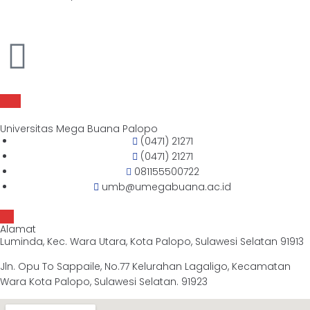
Universitas Mega Buana Palopo
(0471) 21271
(0471) 21271
081155500722
umb@umegabuana.ac.id
Alamat
Luminda, Kec. Wara Utara, Kota Palopo, Sulawesi Selatan 91913
Jln. Opu To Sappaile, No.77 Kelurahan Lagaligo, Kecamatan
Wara Kota Palopo, Sulawesi Selatan. 91923