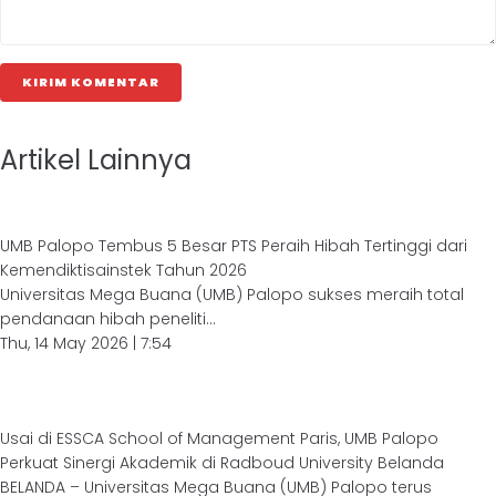
KIRIM KOMENTAR
Artikel Lainnya
UMB Palopo Tembus 5 Besar PTS Peraih Hibah Tertinggi dari
Kemendiktisainstek Tahun 2026
Universitas Mega Buana (UMB) Palopo sukses meraih total
pendanaan hibah peneliti...
Thu, 14 May 2026 | 7:54
Usai di ESSCA School of Management Paris, UMB Palopo
Perkuat Sinergi Akademik di Radboud University Belanda
BELANDA – Universitas Mega Buana (UMB) Palopo terus