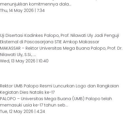
menunjukkan komitmennya dala...
Thu, 14 May 2026 | 7:34
Uji Disertasi Kadinkes Palopo, Prof. Nilawati Uly Jadi Penguji
Eksternal di Pascasarjana STIE Amkop Makassar
MAKASSAR – Rektor Universitas Mega Buana Palopo, Prof. Dr.
Nilawati Uly, S.Si., ...
Wed, 13 May 2026 | 10:40
Rektor UMB Palopo Resmi Luncurkan Logo dan Rangkaian
Kegiatan Dies Natalis ke-17
PALOPO – Universitas Mega Buana (UMB) Palopo telah
memasuki usia ke-17 tahun seb...
Tue, 12 May 2026 | 4:24