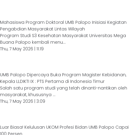
Mahasiswa Program Doktoral UMB Palopo Inisiasi Kegiatan
Pengabdian Masyarakat Lintas Wilayah
Program Studi S3 Kesehatan Masyarakat Universitas Mega
Buana Palopo kembali menu...
Thu, 7 May 2026 | 11:19
UMB Palopo Dipercaya Buka Program Magister Kebidanan,
Kepala LLDIKTI IX : PTS Pertama di Indonesia Timur
Salah satu program studi yang telah dinanti-nantikan oleh
masyarakat, khususnya ...
Thu, 7 May 2026 | 3:09
Luar Biasa! Kelulusan UKOM Profesi Bidan UMB Palopo Capai
100 Persen