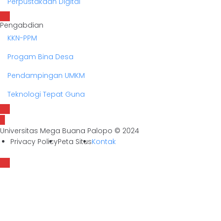
Perpustakaan Digital
Pengabdian
KKN-PPM
Progam Bina Desa
Pendampingan UMKM
Teknologi Tepat Guna
Universitas Mega Buana Palopo © 2024
Privacy Policy
Peta Situs
Kontak