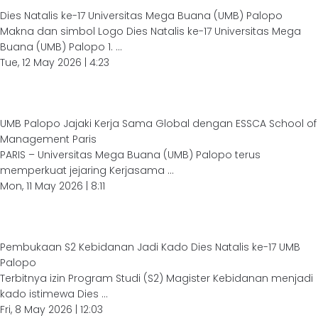
Dies Natalis ke-17 Universitas Mega Buana (UMB) Palopo
Makna dan simbol Logo Dies Natalis ke-17 Universitas Mega
Buana (UMB) Palopo 1. ...
Tue, 12 May 2026 | 4:23
UMB Palopo Jajaki Kerja Sama Global dengan ESSCA School of
Management Paris
PARIS – Universitas Mega Buana (UMB) Palopo terus
memperkuat jejaring Kerjasama ...
Mon, 11 May 2026 | 8:11
Pembukaan S2 Kebidanan Jadi Kado Dies Natalis ke-17 UMB
Palopo
Terbitnya izin Program Studi (S2) Magister Kebidanan menjadi
kado istimewa Dies ...
Fri, 8 May 2026 | 12:03