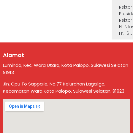
Rektor
Presid
Rektor
Hj. Nila
Fri, 16
Alamat
Luminda, Kec. Wara Utara, Kota Palopo, Sulawesi Selatan
91913
Jln. Opu To Sappaile, No.77 Kelurahan Lagaligo,
Kecamatan Wara Kota Palopo, Sulawesi Selatan. 91923