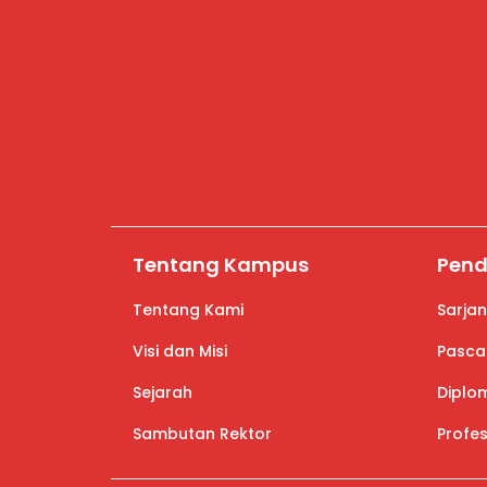
Tentang Kampus
Pend
Tentang Kami
Sarja
Visi dan Misi
Pasca
Sejarah
Diplo
Sambutan Rektor
Profes