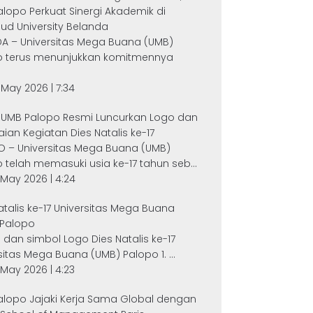
lopo Perkuat Sinergi Akademik di
d University Belanda
A – Universitas Mega Buana (UMB)
o terus menunjukkan komitmennya
4 May 2026 | 7:34
r UMB Palopo Resmi Luncurkan Logo dan
ian Kegiatan Dies Natalis ke-17
O – Universitas Mega Buana (UMB)
 telah memasuki usia ke-17 tahun seb...
2 May 2026 | 4:24
atalis ke-17 Universitas Mega Buana
 Palopo
dan simbol Logo Dies Natalis ke-17
sitas Mega Buana (UMB) Palopo 1. ...
2 May 2026 | 4:23
alopo Jajaki Kerja Sama Global dengan