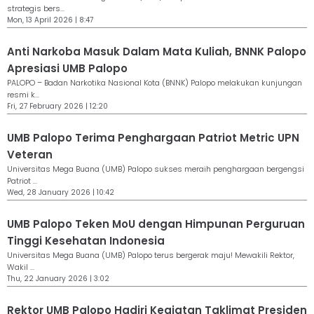
strategis bers...
Mon, 13 April 2026 | 8:47
Anti Narkoba Masuk Dalam Mata Kuliah, BNNK Palopo
Apresiasi UMB Palopo
PALOPO – Badan Narkotika Nasional Kota (BNNK) Palopo melakukan kunjungan
resmi k...
Fri, 27 February 2026 | 12:20
UMB Palopo Terima Penghargaan Patriot Metric UPN
Veteran
Universitas Mega Buana (UMB) Palopo sukses meraih penghargaan bergengsi
Patriot ...
Wed, 28 January 2026 | 10:42
UMB Palopo Teken MoU dengan Himpunan Perguruan
Tinggi Kesehatan Indonesia
Universitas Mega Buana (UMB) Palopo terus bergerak maju! Mewakili Rektor,
Wakil ...
Thu, 22 January 2026 | 3:02
Rektor UMB Palopo Hadiri Kegiatan Taklimat Presiden