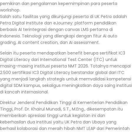
pemikiran dan pengalaman kepemimpinan para peserta
workshop.
Salah satu fasilitas yang dikunjungi peserta di UK Petra adalah
Petra Digital Institute dan eJourney: platform pendidikan
berbasis AI terintegrasi dengan canvas LMS pertama di
Indonesia. Teknologi yang dilengkapi dengan fitur AI auto
grading, AI content creation, dan AI assessment.
Selain itu peserta mendapatkan benefit berupa sertifikat IC3
Digital Literacy dari International Test Center (ITC) untuk
masing-masing institusi peserta NMT 2026. Totalnya mencapai
2.500 sertifikasi IC3 Digital Literacy berstandar global dari ITC
yang menjadi langkah strategis untuk memvalidasi kompetensi
digital SDM kampus, sekaligus meningkatkan daya saing institusi
di kancah internasional.
Direktur Jenderal Pendidikan Tinggi di Kementerian Pendidikan
Tinggi, Prof. Dr. Khairul Munadi, S.T., M.Eng., dikesempatan itu
memberikan apresiasi tinggi untuk kegiatan ini dan
keberhasilan dua institusi yaitu UK Petra dan Ubaya yang
berhasil kolaborasi dan meraih hibah NMT LEAP dari Pemerintah