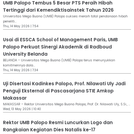
UMB Palopo Tembus 5 Besar PTS Peraih Hibah
Tertinggi dari Kemendiktisainstek Tahun 2026
Universitas Mega Buana (UMB) Palopo sukses meraih total pendanaan hibah
peneliti...
Thu, 14 May 2026 | 7:54
Usai di ESSCA School of Management Paris, UMB
Palopo Perkuat Sinergi Akademik di Radboud
University Belanda
BELANDA – Universitas Mega Buana (UMB) Palopo terus menunjukkan
komitmennya dala...
Thu, 14 May 2026 | 7:34
Uji Disertasi Kadinkes Palopo, Prof. Nilawati Uly Jadi
Penguji Eksternal di Pascasarjana STIE Amkop
Makassar
MAKASSAR – Rektor Universitas Mega Buana Palopo, Prof. Dr. Nilawati Uly, S.Si., ...
Wed, 13 May 2026 | 10:40
Rektor UMB Palopo Resmi Luncurkan Logo dan
Rangkaian Kegiatan Dies Natalis ke-17