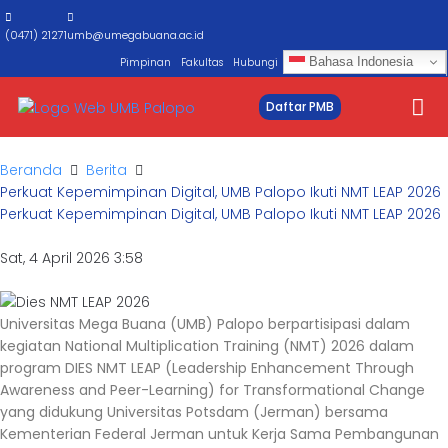
(0471) 21271
umb@umegabuana.ac.id
Bahasa Indonesia
Pimpinan
Fakultas
Hubungi
Daftar PMB
Beranda
Berita
Perkuat Kepemimpinan Digital, UMB Palopo Ikuti NMT LEAP 2026
Perkuat Kepemimpinan Digital, UMB Palopo Ikuti NMT LEAP 2026
Sat, 4 April 2026 3:58
Universitas Mega Buana (UMB) Palopo berpartisipasi dalam
kegiatan National Multiplication Training (NMT) 2026 dalam
program DIES NMT LEAP (Leadership Enhancement Through
Awareness and Peer-Learning) for Transformational Change
yang didukung Universitas Potsdam (Jerman) bersama
Kementerian Federal Jerman untuk Kerja Sama Pembangunan