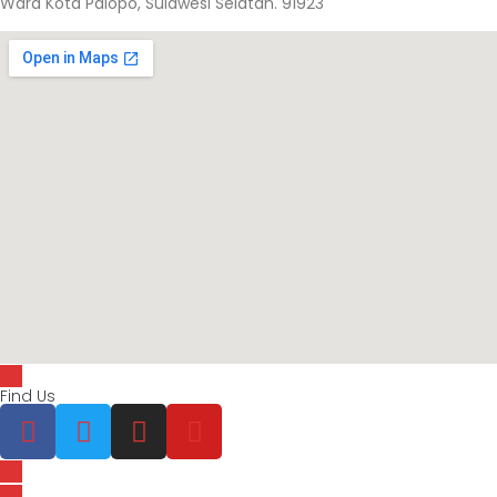
Wara Kota Palopo, Sulawesi Selatan. 91923
Find Us