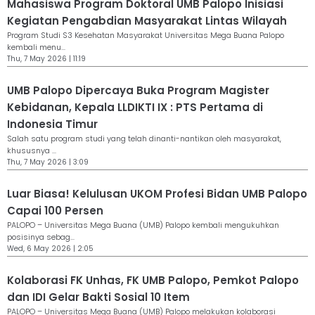
Mahasiswa Program Doktoral UMB Palopo Inisiasi
Kegiatan Pengabdian Masyarakat Lintas Wilayah
Program Studi S3 Kesehatan Masyarakat Universitas Mega Buana Palopo
kembali menu...
Thu, 7 May 2026 | 11:19
UMB Palopo Dipercaya Buka Program Magister
Kebidanan, Kepala LLDIKTI IX : PTS Pertama di
Indonesia Timur
Salah satu program studi yang telah dinanti-nantikan oleh masyarakat,
khususnya ...
Thu, 7 May 2026 | 3:09
Luar Biasa! Kelulusan UKOM Profesi Bidan UMB Palopo
Capai 100 Persen
PALOPO – Universitas Mega Buana (UMB) Palopo kembali mengukuhkan
posisinya sebag...
Wed, 6 May 2026 | 2:05
Kolaborasi FK Unhas, FK UMB Palopo, Pemkot Palopo
dan IDI Gelar Bakti Sosial 10 Item
PALOPO – Universitas Mega Buana (UMB) Palopo melakukan kolaborasi