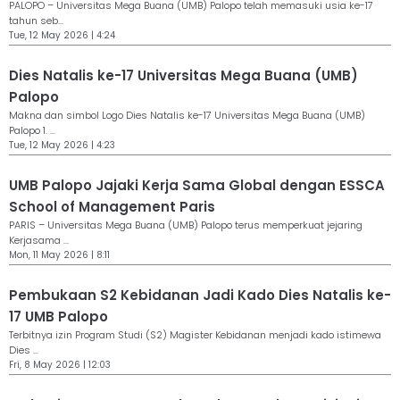
PALOPO – Universitas Mega Buana (UMB) Palopo telah memasuki usia ke-17
tahun seb...
Tue, 12 May 2026 | 4:24
Dies Natalis ke-17 Universitas Mega Buana (UMB)
Palopo
Makna dan simbol Logo Dies Natalis ke-17 Universitas Mega Buana (UMB)
Palopo 1. ...
Tue, 12 May 2026 | 4:23
UMB Palopo Jajaki Kerja Sama Global dengan ESSCA
School of Management Paris
PARIS – Universitas Mega Buana (UMB) Palopo terus memperkuat jejaring
Kerjasama ...
Mon, 11 May 2026 | 8:11
Pembukaan S2 Kebidanan Jadi Kado Dies Natalis ke-
17 UMB Palopo
Terbitnya izin Program Studi (S2) Magister Kebidanan menjadi kado istimewa
Dies ...
Fri, 8 May 2026 | 12:03