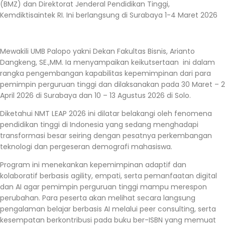
(BMZ) dan Direktorat Jenderal Pendidikan Tinggi,
Kemdiktisaintek RI. Ini berlangsung di Surabaya 1-4 Maret 2026
Mewakili UMB Palopo yakni Dekan Fakultas Bisnis, Arianto
Dangkeng, SE.,MM. Ia menyampaikan keikutsertaan ini dalam
rangka pengembangan kapabilitas kepemimpinan dari para
pemimpin perguruan tinggi dan dilaksanakan pada 30 Maret – 2
April 2026 di Surabaya dan 10 – 13 Agustus 2026 di Solo.
Diketahui NMT LEAP 2026 ini dilatar belakangi oleh fenomena
pendidikan tinggi di Indonesia yang sedang menghadapi
transformasi besar seiring dengan pesatnya perkembangan
teknologi dan pergeseran demografi mahasiswa.
Program ini menekankan kepemimpinan adaptif dan
kolaboratif berbasis agility, empati, serta pemanfaatan digital
dan AI agar pemimpin perguruan tinggi mampu merespon
perubahan. Para peserta akan melihat secara langsung
pengalaman belajar berbasis AI melalui peer consulting, serta
kesempatan berkontribusi pada buku ber-ISBN yang memuat