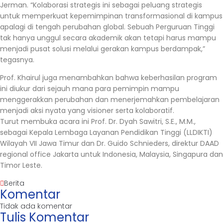
Jerman. “Kolaborasi strategis ini sebagai peluang strategis
untuk memperkuat kepemimpinan transformasional di kampus
apalagi di tengah perubahan global. Sebuah Perguruan Tinggi
tak hanya unggul secara akademik akan tetapi harus mampu
menjadi pusat solusi melalui gerakan kampus berdampak,”
tegasnya.
Prof. Khairul juga menambahkan bahwa keberhasilan program
ini diukur dari sejauh mana para pemimpin mampu
menggerakkan perubahan dan menerjemahkan pembelajaran
menjadi aksi nyata yang visioner serta kolaboratif.
Turut membuka acara ini Prof. Dr. Dyah Sawitri, S.E., M.M.,
sebagai Kepala Lembaga Layanan Pendidikan Tinggi (LLDIKTI)
Wilayah VII Jawa Timur dan Dr. Guido Schnieders, direktur DAAD
regional office Jakarta untuk Indonesia, Malaysia, Singapura dan
Timor Leste.
Berita
Komentar
Tidak ada komentar
Tulis Komentar