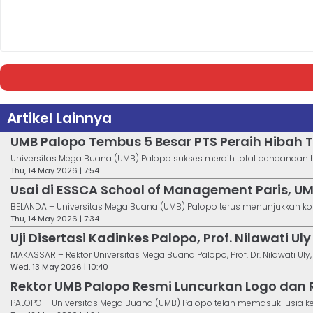
Artikel Lainnya
UMB Palopo Tembus 5 Besar PTS Peraih Hibah T
Universitas Mega Buana (UMB) Palopo sukses meraih total pendanaan hib
Thu, 14 May 2026 | 7:54
Usai di ESSCA School of Management Paris, UM
BELANDA – Universitas Mega Buana (UMB) Palopo terus menunjukkan ko
Thu, 14 May 2026 | 7:34
Uji Disertasi Kadinkes Palopo, Prof. Nilawati 
MAKASSAR – Rektor Universitas Mega Buana Palopo, Prof. Dr. Nilawati Uly, S.S
Wed, 13 May 2026 | 10:40
Rektor UMB Palopo Resmi Luncurkan Logo dan R
PALOPO – Universitas Mega Buana (UMB) Palopo telah memasuki usia ke-