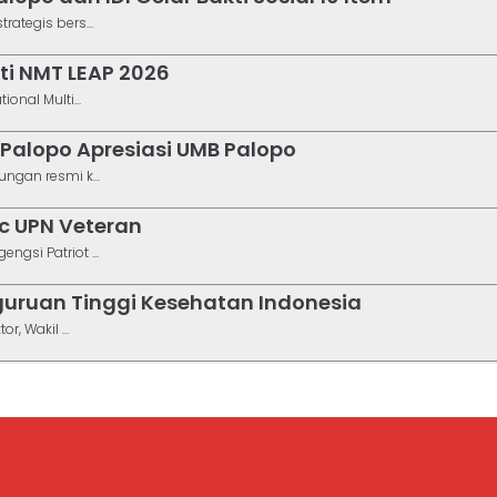
ategis bers...
ti NMT LEAP 2026
nal Multi...
Palopo Apresiasi UMB Palopo
ngan resmi k...
c UPN Veteran
gsi Patriot ...
uruan Tinggi Kesehatan Indonesia
, Wakil ...