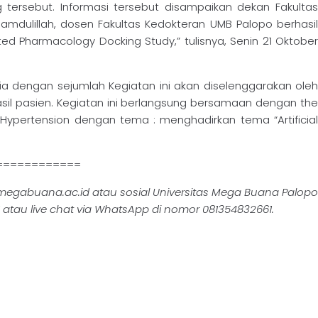
 tersebut. Informasi tersebut disampaikan dekan Fakultas
amdulillah, dosen Fakultas Kedokteran UMB Palopo berhasil
ted Pharmacology Docking Study,” tulisnya, Senin 21 Oktober
esia dengan sejumlah Kegiatan ini akan diselenggarakan oleh
sil pasien. Kegiatan ini berlangsung bersamaan dengan the
 Hypertension dengan tema : menghadirkan tema “Artificial
============
megabuana.ac.id atau sosial Universitas Mega Buana Palopo
atau live chat via WhatsApp di nomor 081354832661.