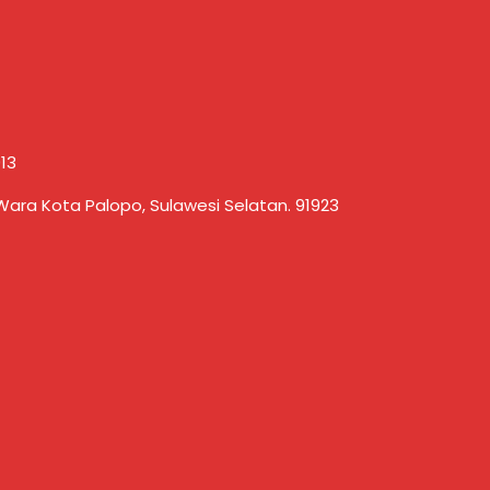
13
Wara Kota Palopo, Sulawesi Selatan. 91923