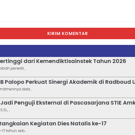
KIRIM KOMENTAR
ertinggi dari Kemendiktisainstek Tahun 2026
ah peneliti...
B Palopo Perkuat Sinergi Akademik di Radboud U
mitmennya dala...
Uly Jadi Penguji Eksternal di Pascasarjana STIE 
i., ...
angkaian Kegiatan Dies Natalis ke-17
17 tahun seb...