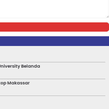
niversity Belanda
Amkop Makassar