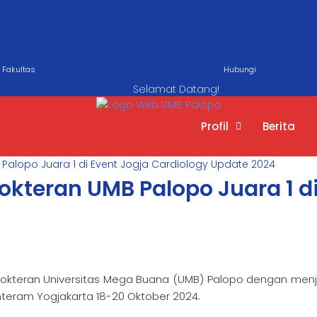
Fakultas
Hubungi
Selamat Datang!
Profil
Berita
Palopo Juara 1 di Event Jogja Cardiology Update 2024
kteran UMB Palopo Juara 1 di
kteran Universitas Mega Buana (UMB) Palopo dengan menjuar
nteram Yogjakarta 18-20 Oktober 2024.