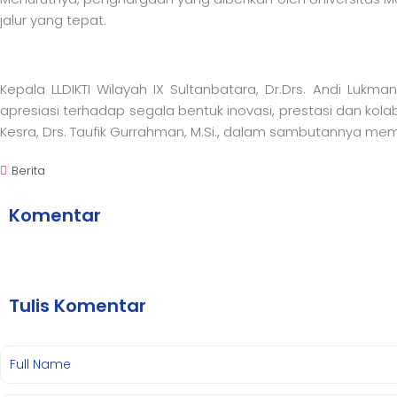
jalur yang tepat.
Kepala LLDIKTI Wilayah IX Sultanbatara, Dr.Drs. Andi Lu
apresiasi terhadap segala bentuk inovasi, prestasi dan kola
Kesra, Drs. Taufik Gurrahman, M.Si., dalam sambutannya mem
Berita
Komentar
Tulis Komentar