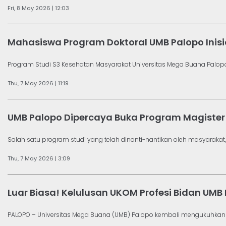
Fri, 8 May 2026 | 12:03
Mahasiswa Program Doktoral UMB Palopo Inis
Program Studi S3 Kesehatan Masyarakat Universitas Mega Buana Palopo
Thu, 7 May 2026 | 11:19
UMB Palopo Dipercaya Buka Program Magister K
Salah satu program studi yang telah dinanti-nantikan oleh masyarakat, 
Thu, 7 May 2026 | 3:09
Luar Biasa! Kelulusan UKOM Profesi Bidan UMB
PALOPO – Universitas Mega Buana (UMB) Palopo kembali mengukuhkan p