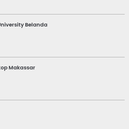
niversity Belanda
Amkop Makassar