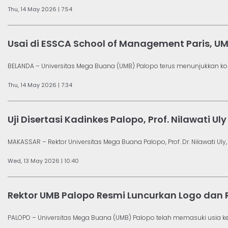
Thu, 14 May 2026 | 7:54
Usai di ESSCA School of Management Paris, UM
BELANDA – Universitas Mega Buana (UMB) Palopo terus menunjukkan ko
Thu, 14 May 2026 | 7:34
Uji Disertasi Kadinkes Palopo, Prof. Nilawati 
MAKASSAR – Rektor Universitas Mega Buana Palopo, Prof. Dr. Nilawati Uly, S.S
Wed, 13 May 2026 | 10:40
Rektor UMB Palopo Resmi Luncurkan Logo dan R
PALOPO – Universitas Mega Buana (UMB) Palopo telah memasuki usia ke-