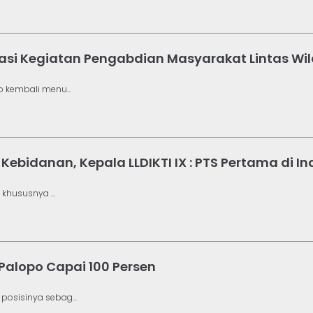
iasi Kegiatan Pengabdian Masyarakat Lintas Wi
 kembali menu...
ebidanan, Kepala LLDIKTI IX : PTS Pertama di I
khususnya ...
 Palopo Capai 100 Persen
osisinya sebag...