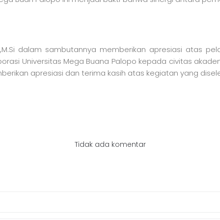
kman,M.Si dalam sambutannya memberikan apresiasi atas pe
borasi Universitas Mega Buana Palopo kepada civitas akademi
berikan apresiasi dan terima kasih atas kegiatan yang dise
Tidak ada komentar