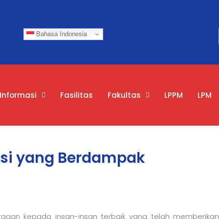
Bahasa Indonesia
Informasi
Fasilitas
Fakultas
LPPM
LPM
asi yang Berdampak
gaan kepada insan-insan terbaik yang telah memberikan