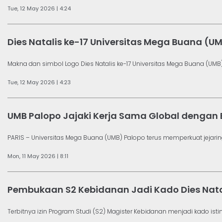
Tue, 12 May 2026 | 4:24
Dies Natalis ke-17 Universitas Mega Buana (U
Makna dan simbol Logo Dies Natalis ke-17 Universitas Mega Buana (UMB) Pa
Tue, 12 May 2026 | 4:23
UMB Palopo Jajaki Kerja Sama Global dengan
PARIS – Universitas Mega Buana (UMB) Palopo terus memperkuat jejaring
Mon, 11 May 2026 | 8:11
Pembukaan S2 Kebidanan Jadi Kado Dies Nata
Terbitnya izin Program Studi (S2) Magister Kebidanan menjadi kado istim