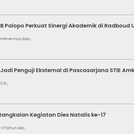
B Palopo Perkuat Sinergi Akademik di Radboud U
mitmennya dala...
Uly Jadi Penguji Eksternal di Pascasarjana STIE 
i., ...
angkaian Kegiatan Dies Natalis ke-17
17 tahun seb...