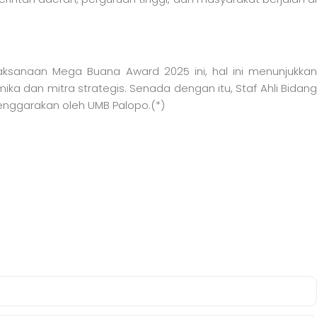
laksanaan Mega Buana Award 2025 ini, hal ini menunjukkan
ka dan mitra strategis. Senada dengan itu, Staf Ahli Bidang
lenggarakan oleh UMB Palopo.(*)