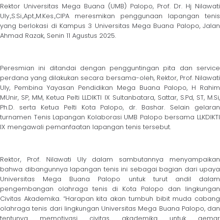
Rektor Universitas Mega Buana (UMB) Palopo, Prof. Dr. Hj Nilawati
Uly.,S.Si.,Apt.,M.Kes.,CIPA meresmikan penggunaan lapangan tenis
yang berlokasi di Kampus 3 Universitas Mega Buana Palopo, Jalan
Ahmad Razak, Senin 11 Agustus 2025.
Peresmian ini ditandai dengan pengguntingan pita dan service
perdana yang dilakukan secara bersama-oleh, Rektor, Prof. Nilawati
Uly, Pembina Yayasan Pendidikan Mega Buana Palopo, H Rahim
MUnir, SP, MM, Ketua Pelti LLDIKTI IX Sultanbatara, Sattar, S.Pd, ST, M.Si,
Ph.D. serta Ketua Pelti Kota Palopo, dr. Bashar. Selain gelaran
turnamen Tenis Lapangan Kolaborasi UMB Palopo bersama LLKDIKTI
IX mengawali pemanfaatan lapangan tenis tersebut.
Rektor, Prof. Nilawati Uly dalam sambutannya menyampaikan
bahwa dibangunnya lapangan tenis ini sebagai bagian dari upaya
Universitas Mega Buana Palopo untuk turut andil dalam
pengembangan olahraga tenis di Kota Palopo dan lingkungan
Civitas Akademika. “Harapan kita akan tumbuh bibit muda cabang
olahraga tenis dari lingkungan Universitas Mega Buana Palopo, dan
tentunya memotivasi civitas akademika untuk gemar