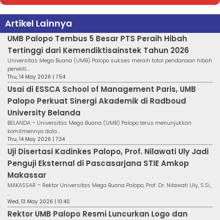
Artikel Lainnya
UMB Palopo Tembus 5 Besar PTS Peraih Hibah
Tertinggi dari Kemendiktisainstek Tahun 2026
Universitas Mega Buana (UMB) Palopo sukses meraih total pendanaan hibah
peneliti...
Thu, 14 May 2026 | 7:54
Usai di ESSCA School of Management Paris, UMB
Palopo Perkuat Sinergi Akademik di Radboud
University Belanda
BELANDA – Universitas Mega Buana (UMB) Palopo terus menunjukkan
komitmennya dala...
Thu, 14 May 2026 | 7:34
Uji Disertasi Kadinkes Palopo, Prof. Nilawati Uly Jadi
Penguji Eksternal di Pascasarjana STIE Amkop
Makassar
MAKASSAR – Rektor Universitas Mega Buana Palopo, Prof. Dr. Nilawati Uly, S.Si.,
...
Wed, 13 May 2026 | 10:40
Rektor UMB Palopo Resmi Luncurkan Logo dan