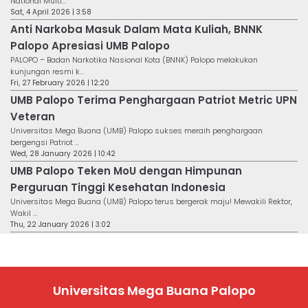
National Multi...
Sat, 4 April 2026 | 3:58
Anti Narkoba Masuk Dalam Mata Kuliah, BNNK
Palopo Apresiasi UMB Palopo
PALOPO – Badan Narkotika Nasional Kota (BNNK) Palopo melakukan
kunjungan resmi k...
Fri, 27 February 2026 | 12:20
UMB Palopo Terima Penghargaan Patriot Metric UPN
Veteran
Universitas Mega Buana (UMB) Palopo sukses meraih penghargaan
bergengsi Patriot ...
Wed, 28 January 2026 | 10:42
UMB Palopo Teken MoU dengan Himpunan
Perguruan Tinggi Kesehatan Indonesia
Universitas Mega Buana (UMB) Palopo terus bergerak maju! Mewakili Rektor,
Wakil ...
Thu, 22 January 2026 | 3:02
Universitas Mega Buana Palopo