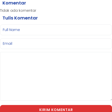
Komentar
Tidak ada komentar
Tulis Komentar
KIRIM KOMENTAR