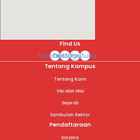
Find Us
Facebook
Twitter
Instagram
Youtube
Tentang Kampus
Tentang Kami
Visi dan Misi
Sejarah
Sambutan Rektor
Pendaftaraan
Sarjana