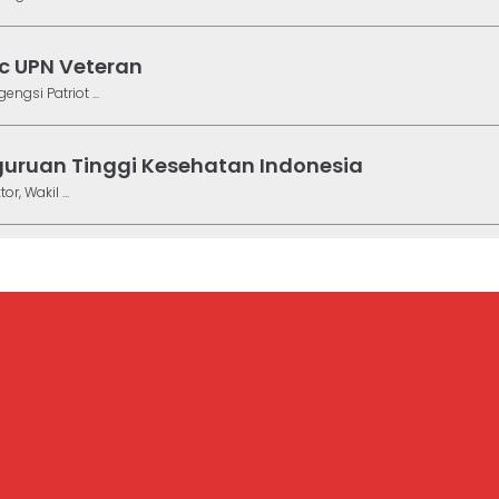
c UPN Veteran
gsi Patriot ...
uruan Tinggi Kesehatan Indonesia
, Wakil ...