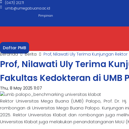
(0471) 21271
umb@umegabuana.ac.id
Pimpinan
Daftar PMB
Beranda
Berita
Prof, Nilawati Uly Terima Kunjungan Rekto
Prof, Nilawati Uly Terima Ku
Fakultas Kedokteran di UMB 
Thu, 8 May 2025 11:07
Rektor Universitas Mega Buana (UMB) Palopo, Prof. Dr. Hj. 
rombongan di Universitas Mega Buana Palopo. Kunjungan in
2025. Rektor Universitas Klabat dan rombongan juga melih
Universitas Klabat juga melakukan penandatanganan MoU 