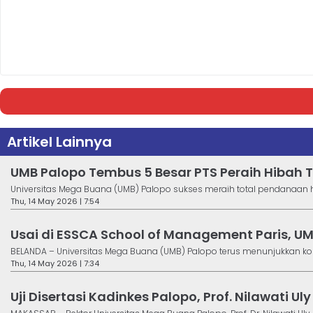
Artikel Lainnya
UMB Palopo Tembus 5 Besar PTS Peraih Hibah T
Universitas Mega Buana (UMB) Palopo sukses meraih total pendanaan hib
Thu, 14 May 2026 | 7:54
Usai di ESSCA School of Management Paris, UM
BELANDA – Universitas Mega Buana (UMB) Palopo terus menunjukkan ko
Thu, 14 May 2026 | 7:34
Uji Disertasi Kadinkes Palopo, Prof. Nilawati 