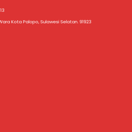
13
Wara Kota Palopo, Sulawesi Selatan. 91923