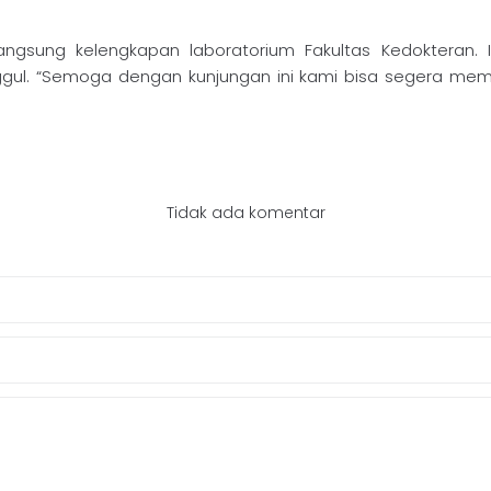
ngsung kelengkapan laboratorium Fakultas Kedokteran. I
ul. “Semoga dengan kunjungan ini kami bisa segera mem
Tidak ada komentar