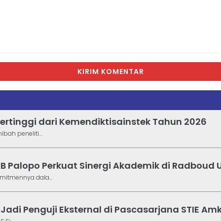
KIRIM KOMENTAR
ertinggi dari Kemendiktisainstek Tahun 2026
ah peneliti...
B Palopo Perkuat Sinergi Akademik di Radboud U
mitmennya dala...
Uly Jadi Penguji Eksternal di Pascasarjana STIE 