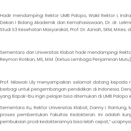
Hadir mendampingi Rektor UMB Palopo, Wakil Rektor I, Indr
Dekan I Bidang Akademik dan Kemahasiswaan, Dr. dr. Lelimis
Studi S3 Kesehatan Masyarakat, Prof. Dr. Azniah, SKM, M.Kes
Sementara dari Universitas Klabat hadir mendampingi Rektor,
Reymon Rotikan, MS, M.M. (Ketua Lembaga Penjaminan Mutu), And
Prof. Nilawati Uly menyampaikan selamat datang kepada r
berbagi untuk pengembangan pendidikan di Indonesia. Deng
yang Bapak-Ibu ingin pelajari bisa ditemukan di UMB Palopo i
Sementara itu, Rektor Universitas Klabat, Danny I. Rantung
proses pembentukan Fakultas Kedokteran. Ini adalah kun
pembukaan prodi kedokterannya bisa lebih cepat,” ucapnya