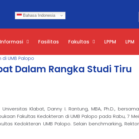
Bahasa Indonesia
Informasi
Fasilitas
Fakultas
LPPM
LPM
an di UMB Palopo
abat Dalam Rangka Studi Tiru
r Universitas Klabat, Danny I. Rantung, MBA, Ph.D., bersama
bukaan Fakultas Kedokteran di UMB Palopo pada Rabu, 7 Mei
ultas Kedokteran UMB Palopo. Selain benchmarking, Rektor