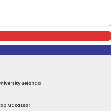
niversity Belanda
Amkop Makassar