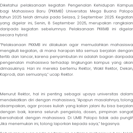
Diketahui pelaksanaan kegiatan Pengenalan Kehidupan Kampus
bagi Mahasiswa Baru (PKKMB) Universitas Mega Buana Palopo
tahun 2025 telah dimulai pada Selasa, 2 September 2025. Kegiatan
yang digelar ini, Senin, 8 September 2025, merupakan rangkaian
daripada kegiatan sebelumnya. Pelaksanaan PKKMB ini digelar
secara hybrid.
“Pelaksanaan PKKMB ini dilakukan agar memudahkan mahasiswa
mengikuti kegiatan, di mana harapan kita semua berjalan dengan
tertib dan lancar, karena penyambutan ini adalah bagian daripada
pengenalan mahasiswa terhadap lingkungan kampus yang akan
dimasukinya. Hari ini mereka bertemu Rektor, Wakil Rektor, Dekan,
Kaprodi, dan semuanya,” ucap Rektor.
Menurut Rektor, hal ini penting sebagai upaya universitas dalam
mendekatkan diri dengan mahasiswa, “Apapun masalahnya, tolong
disampaikan, agar proses kuliah yang kalian jalani itu bisa berjalan
dengan baik, karena seluruh pengelola, dosen, pimpinan sangat
bersahabat dengan mahasiswa. Di UMB Palopo tidak ada pungli!
Jika menemukan ini, tolong laporkan kepada saya,” tegasnya.