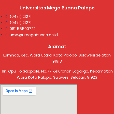
Universitas Mega Buana Palopo
(0471) 21271
(0471) 21271
081155500722
umb@umegabuana.ac.id
Alamat
Luminda, Kec. Wara Utara, Kota Palopo, Sulawesi Selatan
91913
Jln. Opu To Sappaile, No.77 Kelurahan Lagaligo, Kecamatan
Wara Kota Palopo, Sulawesi Selatan. 91923