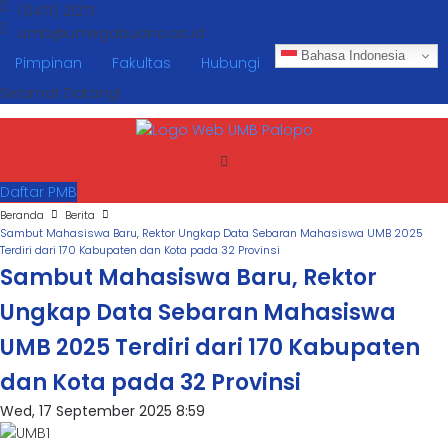
(0471) 21271
umb@umegabuana.ac.id
Bahasa Indonesia
Pimpinan
Fakultas
Hubungi
Selamat Datang!
Daftar PMB
Beranda
Berita
Sambut Mahasiswa Baru, Rektor Ungkap Data Sebaran Mahasiswa UMB 2025
Terdiri dari 170 Kabupaten dan Kota pada 32 Provinsi
Sambut Mahasiswa Baru, Rektor
Ungkap Data Sebaran Mahasiswa
UMB 2025 Terdiri dari 170 Kabupaten
dan Kota pada 32 Provinsi
Wed, 17 September 2025 8:59