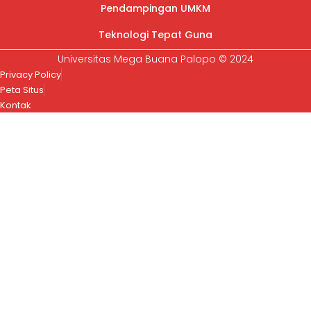
Pendampingan UMKM
Teknologi Tepat Guna
Universitas Mega Buana Palopo © 2024
Privacy Policy
Peta Situs
Kontak