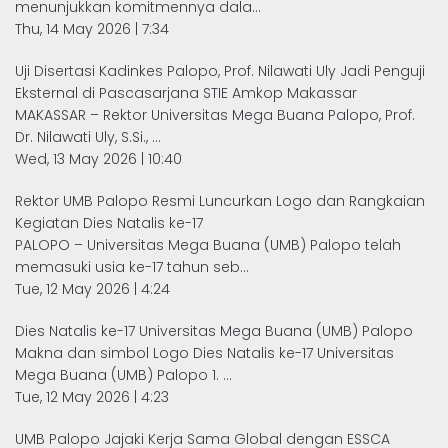
menunjukkan komitmennya dala...
Thu, 14 May 2026 | 7:34
Uji Disertasi Kadinkes Palopo, Prof. Nilawati Uly Jadi Penguji
Eksternal di Pascasarjana STIE Amkop Makassar
MAKASSAR – Rektor Universitas Mega Buana Palopo, Prof.
Dr. Nilawati Uly, S.Si., ...
Wed, 13 May 2026 | 10:40
Rektor UMB Palopo Resmi Luncurkan Logo dan Rangkaian
Kegiatan Dies Natalis ke-17
PALOPO – Universitas Mega Buana (UMB) Palopo telah
memasuki usia ke-17 tahun seb...
Tue, 12 May 2026 | 4:24
Dies Natalis ke-17 Universitas Mega Buana (UMB) Palopo
Makna dan simbol Logo Dies Natalis ke-17 Universitas
Mega Buana (UMB) Palopo 1. ...
Tue, 12 May 2026 | 4:23
UMB Palopo Jajaki Kerja Sama Global dengan ESSCA