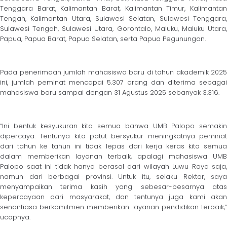
Tenggara Barat, Kalimantan Barat, Kalimantan Timur, Kalimantan
Tengah, Kalimantan Utara, Sulawesi Selatan, Sulawesi Tenggara,
Sulawesi Tengah, Sulawesi Utara, Gorontalo, Maluku, Maluku Utara,
Papua, Papua Barat, Papua Selatan, serta Papua Pegunungan.
Pada penerimaan jumlah mahasiswa baru di tahun akademik 2025
ini, jumlah peminat mencapai 5.307 orang dan diterima sebagai
mahasiswa baru sampai dengan 31 Agustus 2025 sebanyak 3.316.
“Ini bentuk kesyukuran kita semua bahwa UMB Palopo semakin
dipercaya. Tentunya kita patut bersyukur meningkatnya peminat
dari tahun ke tahun ini tidak lepas dari kerja keras kita semua
dalam memberikan layanan terbaik, apalagi mahasiswa UMB
Palopo saat ini tidak hanya berasal dari wilayah Luwu Raya saja,
namun dari berbagai provinsi. Untuk itu, selaku Rektor, saya
menyampaikan terima kasih yang sebesar-besarnya atas
kepercayaan dari masyarakat, dan tentunya juga kami akan
senantiasa berkomitmen memberikan layanan pendidikan terbaik,”
ucapnya.