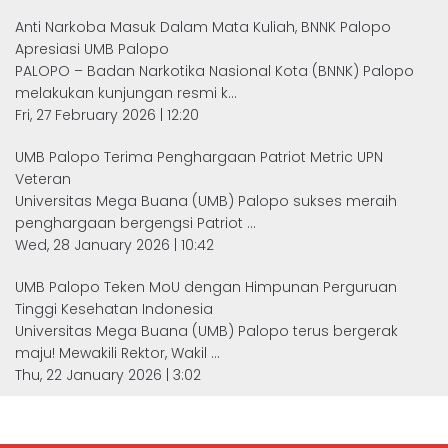
Anti Narkoba Masuk Dalam Mata Kuliah, BNNK Palopo
Apresiasi UMB Palopo
PALOPO – Badan Narkotika Nasional Kota (BNNK) Palopo
melakukan kunjungan resmi k...
Fri, 27 February 2026 | 12:20
UMB Palopo Terima Penghargaan Patriot Metric UPN
Veteran
Universitas Mega Buana (UMB) Palopo sukses meraih
penghargaan bergengsi Patriot ...
Wed, 28 January 2026 | 10:42
UMB Palopo Teken MoU dengan Himpunan Perguruan
Tinggi Kesehatan Indonesia
Universitas Mega Buana (UMB) Palopo terus bergerak
maju! Mewakili Rektor, Wakil ...
Thu, 22 January 2026 | 3:02