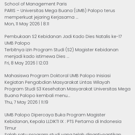
School of Management Paris
PARIS – Universitas Mega Buana (UMB) Palopo terus
memperkuat jejaring Kerjasama ...
Mon, 11 May 2026 | 8:11
Pembukaan S2 Kebidanan Jadi Kado Dies Natalis ke-17
UMB Palopo
Terbitnya izin Program Studi (S2) Magister Kebidanan
menjadi kado istimewa Dies ...
Fri, 8 May 2026 | 12:03
Mahasiswa Program Doktoral UMB Palopo Inisiasi
Kegiatan Pengabdian Masyarakat Lintas Wilayah
Program Studi S3 Kesehatan Masyarakat Universitas Mega
Buana Palopo kembali menu...
Thu, 7 May 2026 | 11:19
UMB Palopo Dipercaya Buka Program Magister
Kebidanan, Kepala LLDIKTI IX : PTS Pertama di Indonesia
Timur
Salah satu program studi yang telah dinanti-nantikan