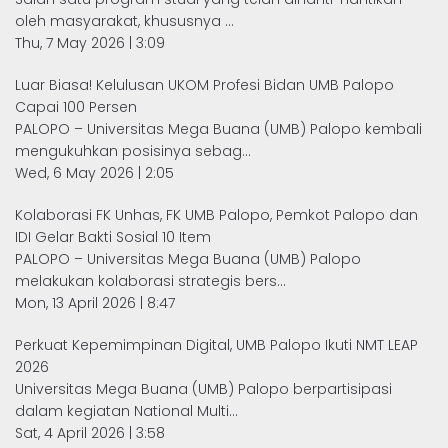
oleh masyarakat, khususnya ...
Thu, 7 May 2026 | 3:09
Luar Biasa! Kelulusan UKOM Profesi Bidan UMB Palopo
Capai 100 Persen
PALOPO – Universitas Mega Buana (UMB) Palopo kembali
mengukuhkan posisinya sebag...
Wed, 6 May 2026 | 2:05
Kolaborasi FK Unhas, FK UMB Palopo, Pemkot Palopo dan
IDI Gelar Bakti Sosial 10 Item
PALOPO – Universitas Mega Buana (UMB) Palopo
melakukan kolaborasi strategis bers...
Mon, 13 April 2026 | 8:47
Perkuat Kepemimpinan Digital, UMB Palopo Ikuti NMT LEAP
2026
Universitas Mega Buana (UMB) Palopo berpartisipasi
dalam kegiatan National Multi...
Sat, 4 April 2026 | 3:58