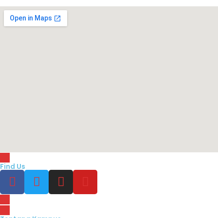
Find Us