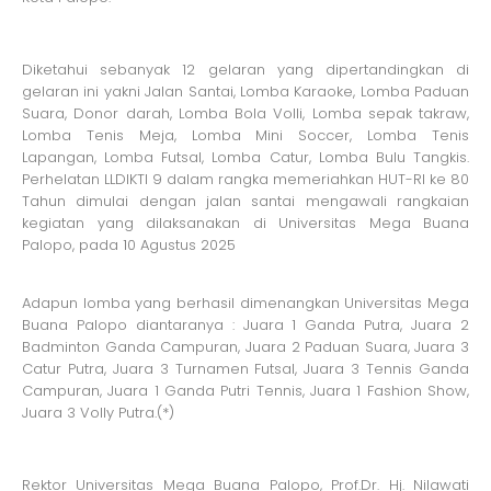
Diketahui sebanyak 12 gelaran yang dipertandingkan di
gelaran ini yakni Jalan Santai, Lomba Karaoke, Lomba Paduan
Suara, Donor darah, Lomba Bola Volli, Lomba sepak takraw,
Lomba Tenis Meja, Lomba Mini Soccer, Lomba Tenis
Lapangan, Lomba Futsal, Lomba Catur, Lomba Bulu Tangkis.
Perhelatan LLDIKTI 9 dalam rangka memeriahkan HUT-RI ke 80
Tahun dimulai dengan jalan santai mengawali rangkaian
kegiatan yang dilaksanakan di Universitas Mega Buana
Palopo, pada 10 Agustus 2025
Adapun lomba yang berhasil dimenangkan Universitas Mega
Buana Palopo diantaranya : Juara 1 Ganda Putra, Juara 2
Badminton Ganda Campuran, Juara 2 Paduan Suara, Juara 3
Catur Putra, Juara 3 Turnamen Futsal, Juara 3 Tennis Ganda
Campuran, Juara 1 Ganda Putri Tennis, Juara 1 Fashion Show,
Juara 3 Volly Putra.(*)
Rektor Universitas Mega Buana Palopo, Prof.Dr. Hj. Nilawati