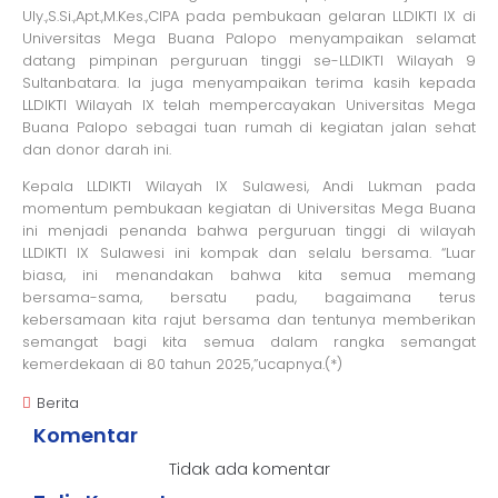
Uly.,S.Si.,Apt.,M.Kes.,CIPA pada pembukaan gelaran LLDIKTI IX di
Universitas Mega Buana Palopo menyampaikan selamat
datang pimpinan perguruan tinggi se-LLDIKTI Wilayah 9
Sultanbatara. Ia juga menyampaikan terima kasih kepada
LLDIKTI Wilayah IX telah mempercayakan Universitas Mega
Buana Palopo sebagai tuan rumah di kegiatan jalan sehat
dan donor darah ini.
Kepala LLDIKTI Wilayah IX Sulawesi, Andi Lukman pada
momentum pembukaan kegiatan di Universitas Mega Buana
ini menjadi penanda bahwa perguruan tinggi di wilayah
LLDIKTI IX Sulawesi ini kompak dan selalu bersama. “Luar
biasa, ini menandakan bahwa kita semua memang
bersama-sama, bersatu padu, bagaimana terus
kebersamaan kita rajut bersama dan tentunya memberikan
semangat bagi kita semua dalam rangka semangat
kemerdekaan di 80 tahun 2025,”ucapnya.(*)
Berita
Komentar
Tidak ada komentar