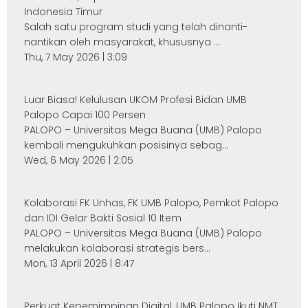
Indonesia Timur
Salah satu program studi yang telah dinanti-
nantikan oleh masyarakat, khususnya ...
Thu, 7 May 2026 | 3:09
Luar Biasa! Kelulusan UKOM Profesi Bidan UMB
Palopo Capai 100 Persen
PALOPO – Universitas Mega Buana (UMB) Palopo
kembali mengukuhkan posisinya sebag...
Wed, 6 May 2026 | 2:05
Kolaborasi FK Unhas, FK UMB Palopo, Pemkot Palopo
dan IDI Gelar Bakti Sosial 10 Item
PALOPO – Universitas Mega Buana (UMB) Palopo
melakukan kolaborasi strategis bers...
Mon, 13 April 2026 | 8:47
Perkuat Kepemimpinan Digital, UMB Palopo Ikuti NMT