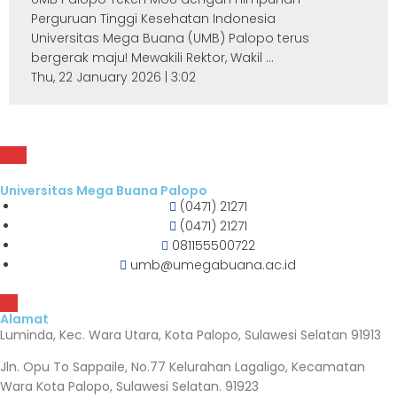
Perguruan Tinggi Kesehatan Indonesia
Universitas Mega Buana (UMB) Palopo terus
bergerak maju! Mewakili Rektor, Wakil ...
Thu, 22 January 2026 | 3:02
Universitas Mega Buana Palopo
(0471) 21271
(0471) 21271
081155500722
umb@umegabuana.ac.id
Alamat
Luminda, Kec. Wara Utara, Kota Palopo, Sulawesi Selatan 91913
Jln. Opu To Sappaile, No.77 Kelurahan Lagaligo, Kecamatan
Wara Kota Palopo, Sulawesi Selatan. 91923